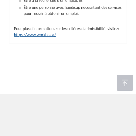
Être à la recherche d'un emploi; et
Être une personne avec handicap nécessitant des services
pour réussir à obtenir un emploi.
Pour plus d'informations sur les critères d'admissibilité, visitez:
https://www.workbc.ca/